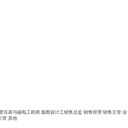
变压器与磁电工程师
版图设计工销售总监
销售经理
销售主管
业
主管
其他