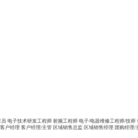
术员
电子技术研发工程师
射频工程师
电子/电器维修工程师/技师
客户经理
客户经理/主管
区域销售总监
区域销售经理
团购经理/