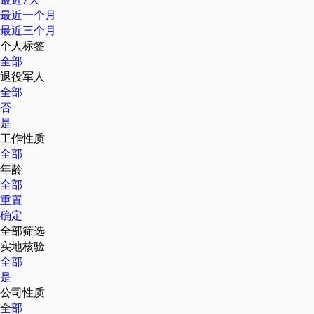
最近一个月
最近三个月
个人标签
全部
退役军人
全部
否
是
工作性质
全部
年龄
全部
重置
确定
全部筛选
实地核验
全部
是
公司性质
全部