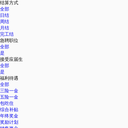
结算方式
全部
日结
周结
月结
完工结
急聘职位
全部
是
接受应届生
全部
是
福利待遇
全部
三险一金
五险一金
包吃住
综合补贴
年终奖金
奖励计划