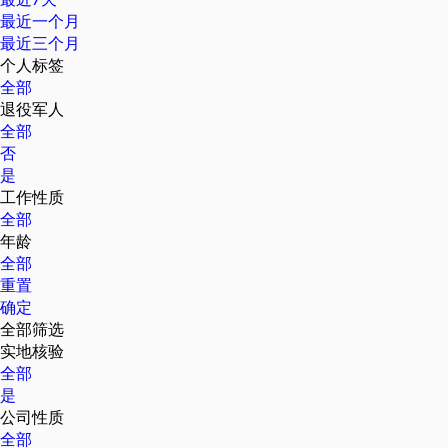
最近一个月
最近三个月
个人标签
全部
退役军人
全部
否
是
工作性质
全部
年龄
全部
重置
确定
全部筛选
实地核验
全部
是
公司性质
全部