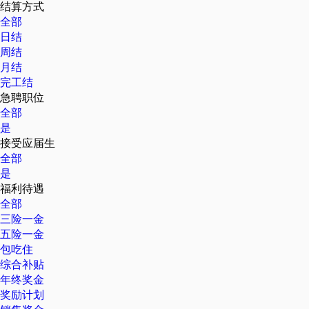
结算方式
全部
日结
周结
月结
完工结
急聘职位
全部
是
接受应届生
全部
是
福利待遇
全部
三险一金
五险一金
包吃住
综合补贴
年终奖金
奖励计划