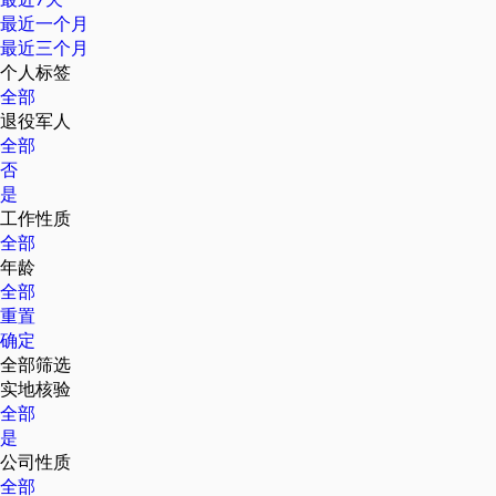
最近一个月
最近三个月
个人标签
全部
退役军人
全部
否
是
工作性质
全部
年龄
全部
重置
确定
全部筛选
实地核验
全部
是
公司性质
全部