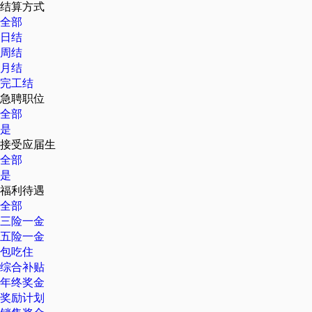
结算方式
全部
日结
周结
月结
完工结
急聘职位
全部
是
接受应届生
全部
是
福利待遇
全部
三险一金
五险一金
包吃住
综合补贴
年终奖金
奖励计划