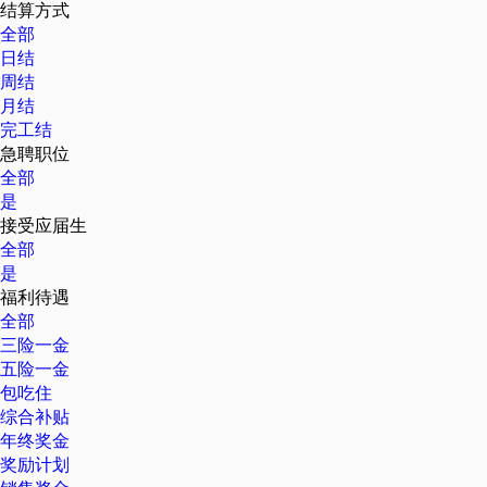
结算方式
全部
日结
周结
月结
完工结
急聘职位
全部
是
接受应届生
全部
是
福利待遇
全部
三险一金
五险一金
包吃住
综合补贴
年终奖金
奖励计划