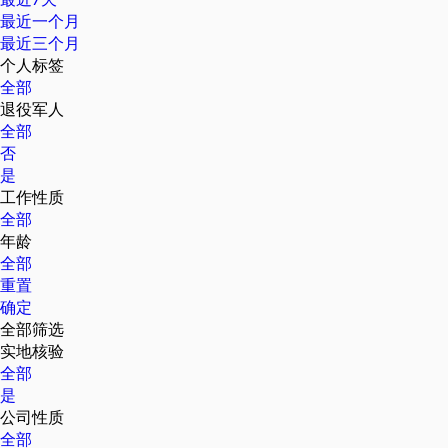
最近一个月
最近三个月
个人标签
全部
退役军人
全部
否
是
工作性质
全部
年龄
全部
重置
确定
全部筛选
实地核验
全部
是
公司性质
全部