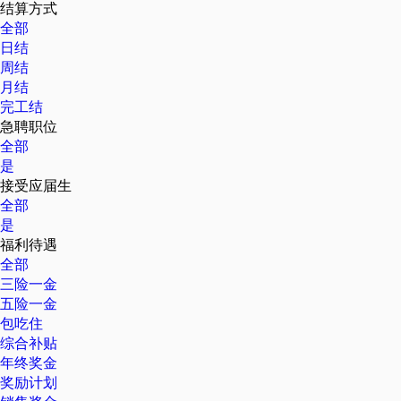
结算方式
全部
日结
周结
月结
完工结
急聘职位
全部
是
接受应届生
全部
是
福利待遇
全部
三险一金
五险一金
包吃住
综合补贴
年终奖金
奖励计划