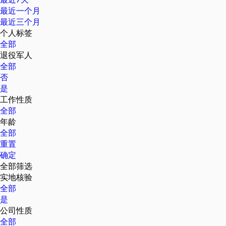
最近一个月
最近三个月
个人标签
全部
退役军人
全部
否
是
工作性质
全部
年龄
全部
重置
确定
全部筛选
实地核验
全部
是
公司性质
全部