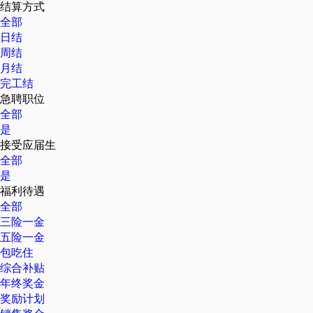
结算方式
全部
日结
周结
月结
完工结
急聘职位
全部
是
接受应届生
全部
是
福利待遇
全部
三险一金
五险一金
包吃住
综合补贴
年终奖金
奖励计划