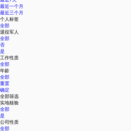
最近一个月
最近三个月
个人标签
全部
退役军人
全部
否
是
工作性质
全部
年龄
全部
重置
确定
全部筛选
实地核验
全部
是
公司性质
全部