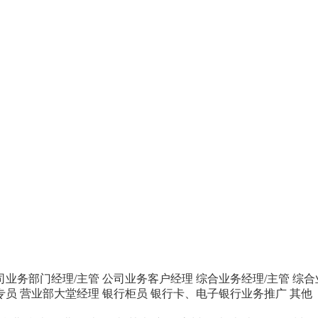
司业务部门经理/主管
公司业务客户经理
综合业务经理/主管
综合
专员
营业部大堂经理
银行柜员
银行卡、电子银行业务推广
其他