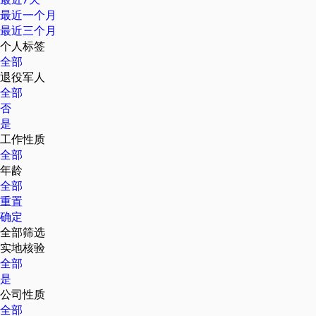
最近一个月
最近三个月
个人标签
全部
退役军人
全部
否
是
工作性质
全部
年龄
全部
重置
确定
全部筛选
实地核验
全部
是
公司性质
全部