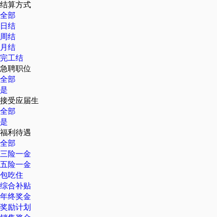
结算方式
全部
日结
周结
月结
完工结
急聘职位
全部
是
接受应届生
全部
是
福利待遇
全部
三险一金
五险一金
包吃住
综合补贴
年终奖金
奖励计划