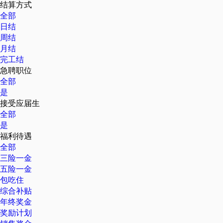
结算方式
全部
日结
周结
月结
完工结
急聘职位
全部
是
接受应届生
全部
是
福利待遇
全部
三险一金
五险一金
包吃住
综合补贴
年终奖金
奖励计划