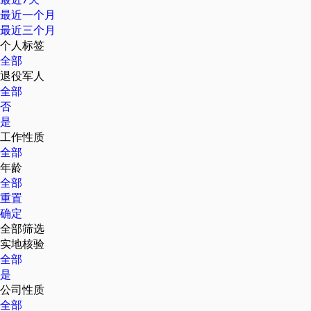
最近一个月
最近三个月
个人标签
全部
退役军人
全部
否
是
工作性质
全部
年龄
全部
重置
确定
全部筛选
实地核验
全部
是
公司性质
全部