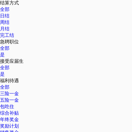
结算方式
全部
日结
周结
月结
完工结
急聘职位
全部
是
接受应届生
全部
是
福利待遇
全部
三险一金
五险一金
包吃住
综合补贴
年终奖金
奖励计划