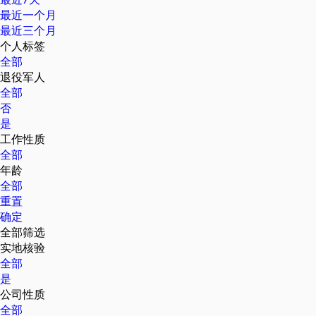
最近一个月
最近三个月
个人标签
全部
退役军人
全部
否
是
工作性质
全部
年龄
全部
重置
确定
全部筛选
实地核验
全部
是
公司性质
全部