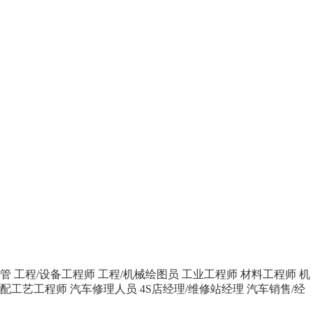
主管
工程/设备工程师
工程/机械绘图员
工业工程师
材料工程师
机
配工艺工程师
汽车修理人员
4S店经理/维修站经理
汽车销售/经