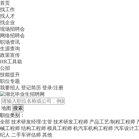
首页
找工作
找人才
找企业
现场招聘会
网络招聘会
职场资讯
生源查询
政策宣传
HR工具箱
公招
技能提升
职位专题
我要招人
登记简历
登录/注册
地图
职位类别：
全部
技术研发经理/主管
技术研发工程师
产品工艺/制程工程师
械工程师
结构工程师
模具工程师
机汽车机构工程师
汽车设计工
纪人
二手车评估师
其他