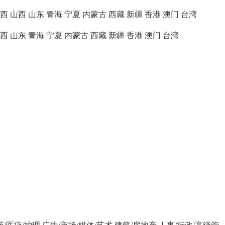
西
山西
山东
青海
宁夏
内蒙古
西藏
新疆
香港
澳门
台湾
西
山东
青海
宁夏
内蒙古
西藏
新疆
香港
澳门
台湾