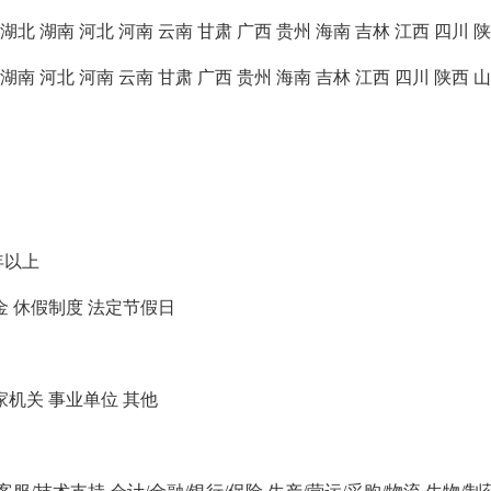
湖北
湖南
河北
河南
云南
甘肃
广西
贵州
海南
吉林
江西
四川
陕
湖南
河北
河南
云南
甘肃
广西
贵州
海南
吉林
江西
四川
陕西
山
年以上
金
休假制度
法定节假日
家机关
事业单位
其他