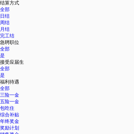
结算方式
全部
日结
周结
月结
完工结
急聘职位
全部
是
接受应届生
全部
是
福利待遇
全部
三险一金
五险一金
包吃住
综合补贴
年终奖金
奖励计划