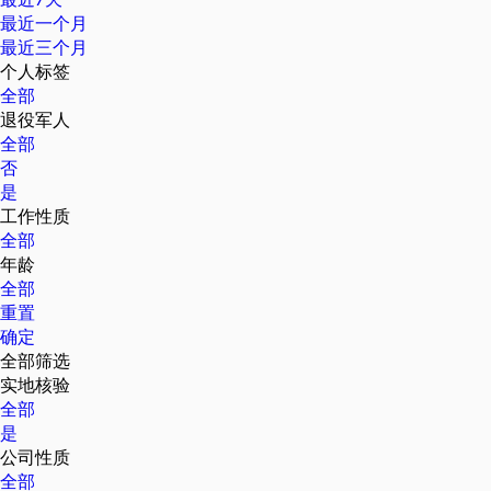
最近一个月
最近三个月
个人标签
全部
退役军人
全部
否
是
工作性质
全部
年龄
全部
重置
确定
全部筛选
实地核验
全部
是
公司性质
全部