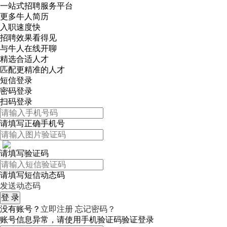
一站式招聘服务平台
更多牛人简历
入职速度快
招聘效果看得见
与牛人在线开聊
精选合适人才
匹配更精准的人才
短信登录
密码登录
扫码登录
请填写正确手机号
请填写验证码
请填写短信动态码
发送动态码
没有账号？
立即注册
忘记密码？
账号信息异常，请使用手机验证码验证登录