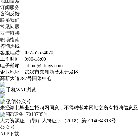
地图搜索
订阅服务
咨询反馈
联系我们
常见问题
友情链接
职场指南
咨询热线
客服电话：027-65524070
工作时间：9:00-18:00
电子邮箱：admin@hbbys.com
企业地址：武汉市东湖新技术开发区
高新大道787号国采中心
手机WAP浏览
微信公众号
未经湖北毕业生招聘网同意，不得转载本网站之所有招聘信息及作
鄂ICP备17018785号
人力资源证: （鄂）人符证字（2018）第0114034313号
公众号
APP下载