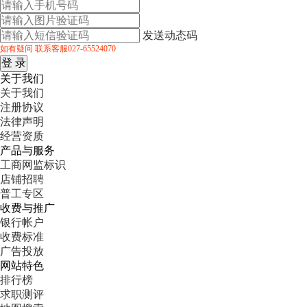
发送动态码
如有疑问 联系客服027-65524070
关于我们
关于我们
注册协议
法律声明
经营资质
产品与服务
工商网监标识
店铺招聘
普工专区
收费与推广
银行帐户
收费标准
广告投放
网站特色
排行榜
求职测评