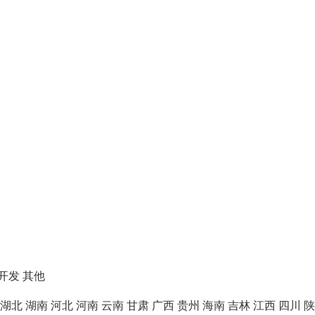
开发
其他
湖北
湖南
河北
河南
云南
甘肃
广西
贵州
海南
吉林
江西
四川
陕