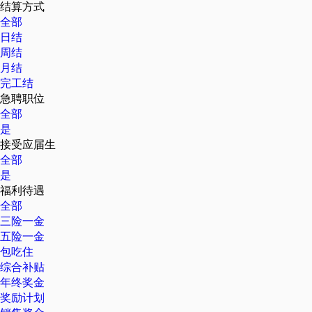
结算方式
全部
日结
周结
月结
完工结
急聘职位
全部
是
接受应届生
全部
是
福利待遇
全部
三险一金
五险一金
包吃住
综合补贴
年终奖金
奖励计划