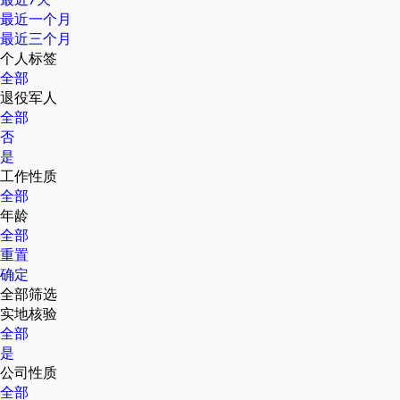
最近一个月
最近三个月
个人标签
全部
退役军人
全部
否
是
工作性质
全部
年龄
全部
重置
确定
全部筛选
实地核验
全部
是
公司性质
全部