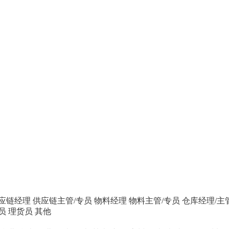
应链经理
供应链主管/专员
物料经理
物料主管/专员
仓库经理/主
员
理货员
其他