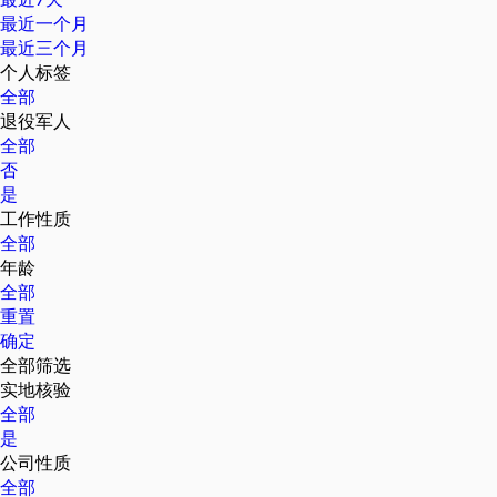
最近一个月
最近三个月
个人标签
全部
退役军人
全部
否
是
工作性质
全部
年龄
全部
重置
确定
全部筛选
实地核验
全部
是
公司性质
全部