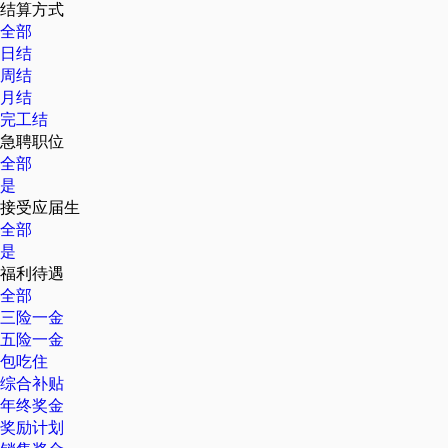
结算方式
全部
日结
周结
月结
完工结
急聘职位
全部
是
接受应届生
全部
是
福利待遇
全部
三险一金
五险一金
包吃住
综合补贴
年终奖金
奖励计划