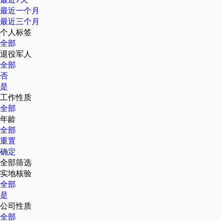
最近一个月
最近三个月
个人标签
全部
退役军人
全部
否
是
工作性质
全部
年龄
全部
重置
确定
全部筛选
实地核验
全部
是
公司性质
全部