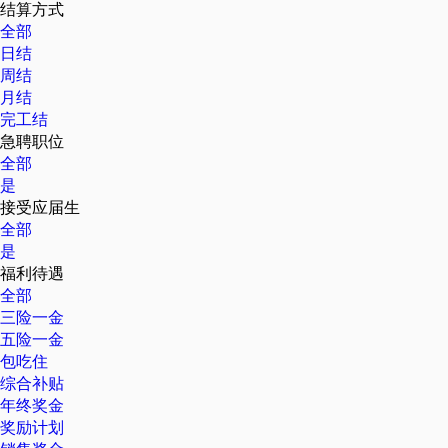
结算方式
全部
日结
周结
月结
完工结
急聘职位
全部
是
接受应届生
全部
是
福利待遇
全部
三险一金
五险一金
包吃住
综合补贴
年终奖金
奖励计划