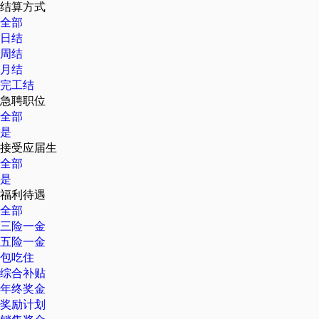
结算方式
全部
日结
周结
月结
完工结
急聘职位
全部
是
接受应届生
全部
是
福利待遇
全部
三险一金
五险一金
包吃住
综合补贴
年终奖金
奖励计划