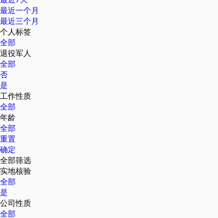
最近一个月
最近三个月
个人标签
全部
退役军人
全部
否
是
工作性质
全部
年龄
全部
重置
确定
全部筛选
实地核验
全部
是
公司性质
全部