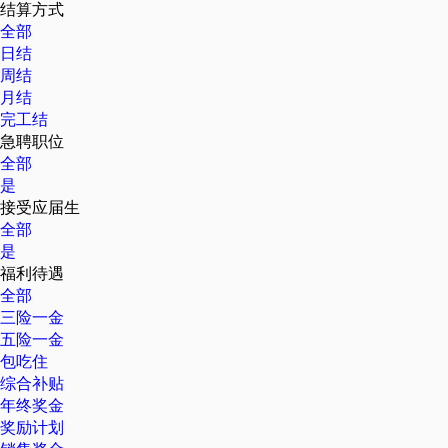
结算方式
全部
日结
周结
月结
完工结
急聘职位
全部
是
接受应届生
全部
是
福利待遇
全部
三险一金
五险一金
包吃住
综合补贴
年终奖金
奖励计划