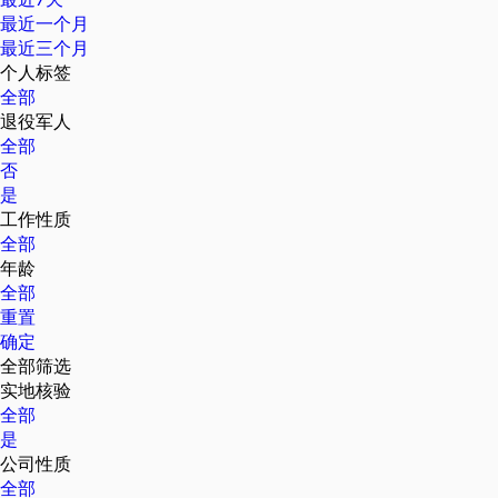
最近一个月
最近三个月
个人标签
全部
退役军人
全部
否
是
工作性质
全部
年龄
全部
重置
确定
全部筛选
实地核验
全部
是
公司性质
全部