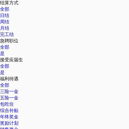
结算方式
全部
日结
周结
月结
完工结
急聘职位
全部
是
接受应届生
全部
是
福利待遇
全部
三险一金
五险一金
包吃住
综合补贴
年终奖金
奖励计划