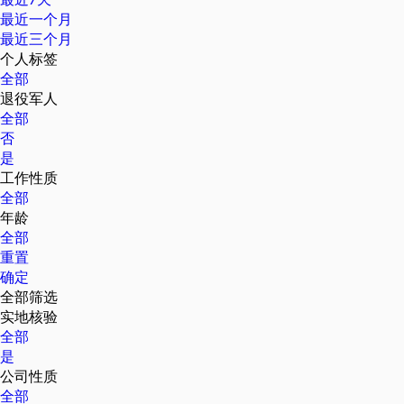
最近一个月
最近三个月
个人标签
全部
退役军人
全部
否
是
工作性质
全部
年龄
全部
重置
确定
全部筛选
实地核验
全部
是
公司性质
全部