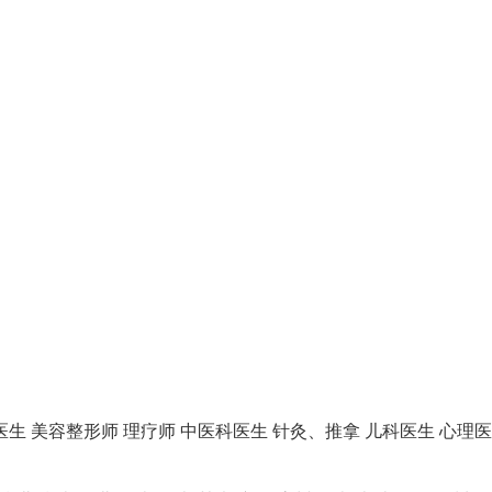
医生
美容整形师
理疗师
中医科医生
针灸、推拿
儿科医生
心理医