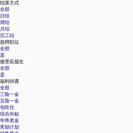
结算方式
全部
日结
周结
月结
完工结
急聘职位
全部
是
接受应届生
全部
是
福利待遇
全部
三险一金
五险一金
包吃住
综合补贴
年终奖金
奖励计划