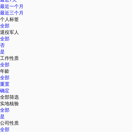
最近一个月
最近三个月
个人标签
全部
退役军人
全部
否
是
工作性质
全部
年龄
全部
重置
确定
全部筛选
实地核验
全部
是
公司性质
全部