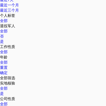
最近一个月
最近三个月
个人标签
全部
退役军人
全部
否
是
工作性质
全部
年龄
全部
重置
确定
全部筛选
实地核验
全部
是
公司性质
全部