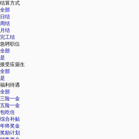
结算方式
全部
日结
周结
月结
完工结
急聘职位
全部
是
接受应届生
全部
是
福利待遇
全部
三险一金
五险一金
包吃住
综合补贴
年终奖金
奖励计划