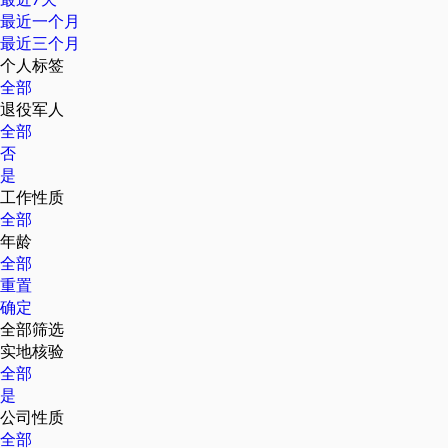
最近一个月
最近三个月
个人标签
全部
退役军人
全部
否
是
工作性质
全部
年龄
全部
重置
确定
全部筛选
实地核验
全部
是
公司性质
全部