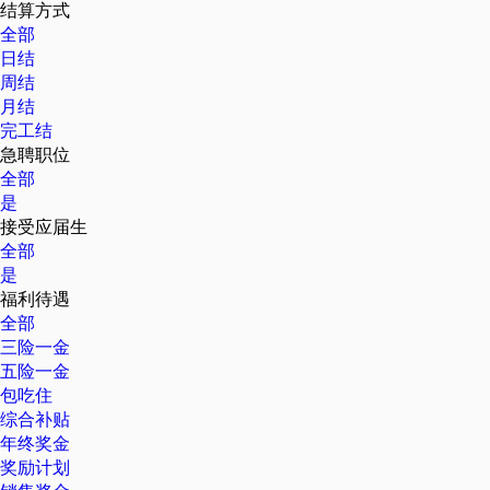
结算方式
全部
日结
周结
月结
完工结
急聘职位
全部
是
接受应届生
全部
是
福利待遇
全部
三险一金
五险一金
包吃住
综合补贴
年终奖金
奖励计划