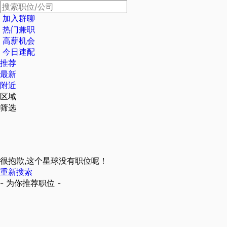
加入群聊
热门兼职
高薪机会
今日速配
推荐
最新
附近
区域
筛选
很抱歉,这个星球没有职位呢！
重新搜索
- 为你推荐职位 -