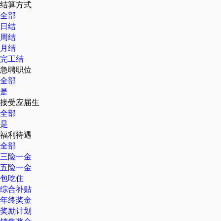
结算方式
全部
日结
周结
月结
完工结
急聘职位
全部
是
接受应届生
全部
是
福利待遇
全部
三险一金
五险一金
包吃住
综合补贴
年终奖金
奖励计划