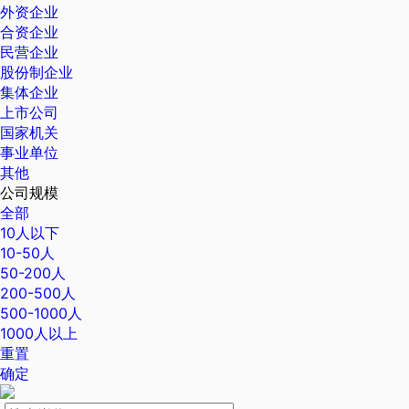
外资企业
合资企业
民营企业
股份制企业
集体企业
上市公司
国家机关
事业单位
其他
公司规模
全部
10人以下
10-50人
50-200人
200-500人
500-1000人
1000人以上
重置
确定