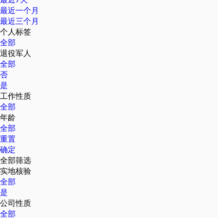
最近一个月
最近三个月
个人标签
全部
退役军人
全部
否
是
工作性质
全部
年龄
全部
重置
确定
全部筛选
实地核验
全部
是
公司性质
全部