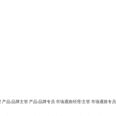
理
产品/品牌主管
产品/品牌专员
市场通路经理/主管
市场通路专员