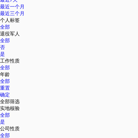
最近一个月
最近三个月
个人标签
全部
退役军人
全部
否
是
工作性质
全部
年龄
全部
重置
确定
全部筛选
实地核验
全部
是
公司性质
全部