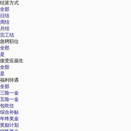
结算方式
全部
日结
周结
月结
完工结
急聘职位
全部
是
接受应届生
全部
是
福利待遇
全部
三险一金
五险一金
包吃住
综合补贴
年终奖金
奖励计划