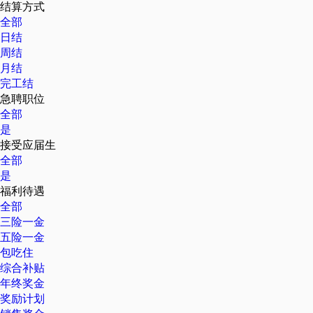
结算方式
全部
日结
周结
月结
完工结
急聘职位
全部
是
接受应届生
全部
是
福利待遇
全部
三险一金
五险一金
包吃住
综合补贴
年终奖金
奖励计划