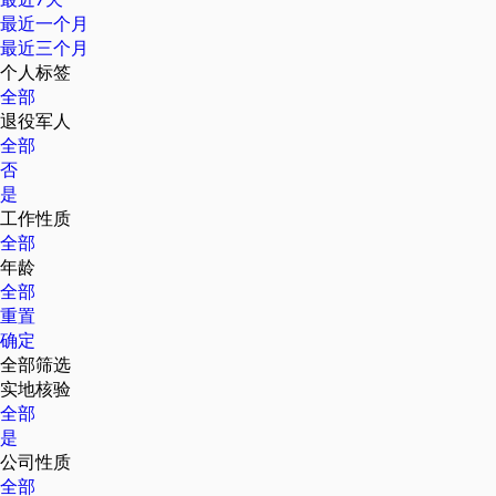
最近一个月
最近三个月
个人标签
全部
退役军人
全部
否
是
工作性质
全部
年龄
全部
重置
确定
全部筛选
实地核验
全部
是
公司性质
全部