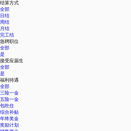
结算方式
全部
日结
周结
月结
完工结
急聘职位
全部
是
接受应届生
全部
是
福利待遇
全部
三险一金
五险一金
包吃住
综合补贴
年终奖金
奖励计划