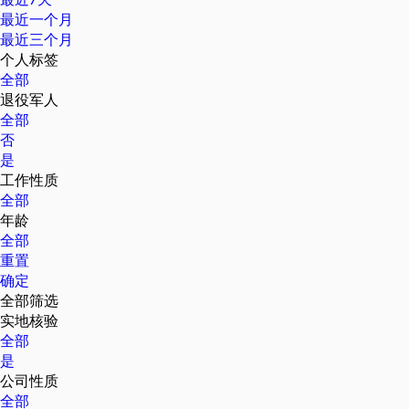
最近一个月
最近三个月
个人标签
全部
退役军人
全部
否
是
工作性质
全部
年龄
全部
重置
确定
全部筛选
实地核验
全部
是
公司性质
全部