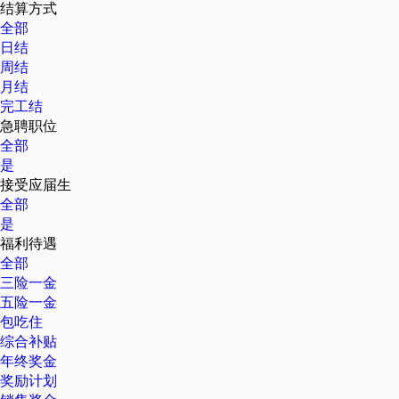
结算方式
全部
日结
周结
月结
完工结
急聘职位
全部
是
接受应届生
全部
是
福利待遇
全部
三险一金
五险一金
包吃住
综合补贴
年终奖金
奖励计划