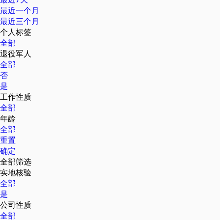
最近一个月
最近三个月
个人标签
全部
退役军人
全部
否
是
工作性质
全部
年龄
全部
重置
确定
全部筛选
实地核验
全部
是
公司性质
全部