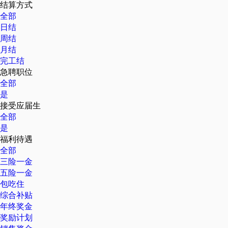
结算方式
全部
日结
周结
月结
完工结
急聘职位
全部
是
接受应届生
全部
是
福利待遇
全部
三险一金
五险一金
包吃住
综合补贴
年终奖金
奖励计划