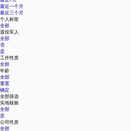
最近一个月
最近三个月
个人标签
全部
退役军人
全部
否
是
工作性质
全部
年龄
全部
重置
确定
全部筛选
实地核验
全部
是
公司性质
全部