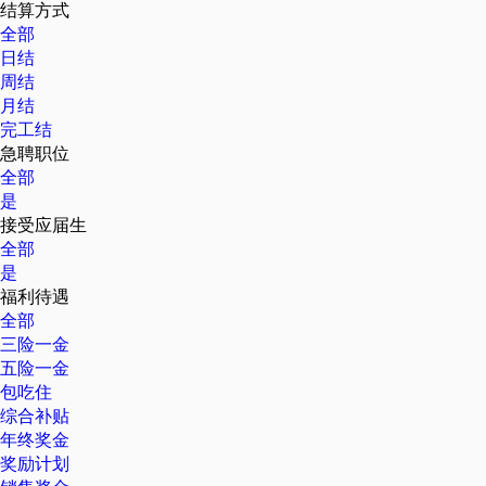
结算方式
全部
日结
周结
月结
完工结
急聘职位
全部
是
接受应届生
全部
是
福利待遇
全部
三险一金
五险一金
包吃住
综合补贴
年终奖金
奖励计划