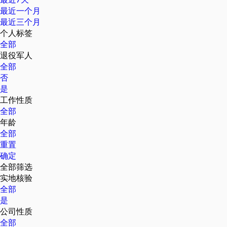
最近一个月
最近三个月
个人标签
全部
退役军人
全部
否
是
工作性质
全部
年龄
全部
重置
确定
全部筛选
实地核验
全部
是
公司性质
全部