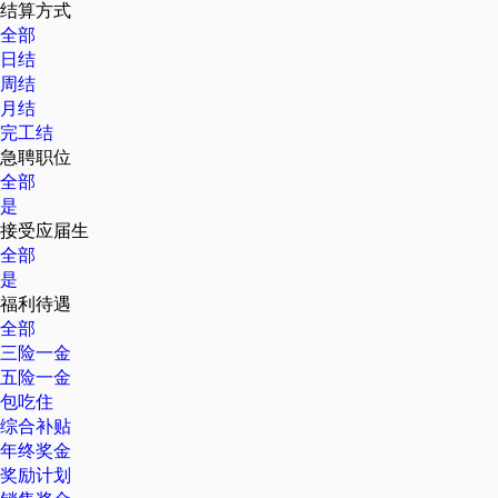
结算方式
全部
日结
周结
月结
完工结
急聘职位
全部
是
接受应届生
全部
是
福利待遇
全部
三险一金
五险一金
包吃住
综合补贴
年终奖金
奖励计划