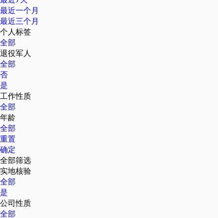
最近一个月
最近三个月
个人标签
全部
退役军人
全部
否
是
工作性质
全部
年龄
全部
重置
确定
全部筛选
实地核验
全部
是
公司性质
全部