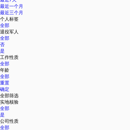
最近一个月
最近三个月
个人标签
全部
退役军人
全部
否
是
工作性质
全部
年龄
全部
重置
确定
全部筛选
实地核验
全部
是
公司性质
全部