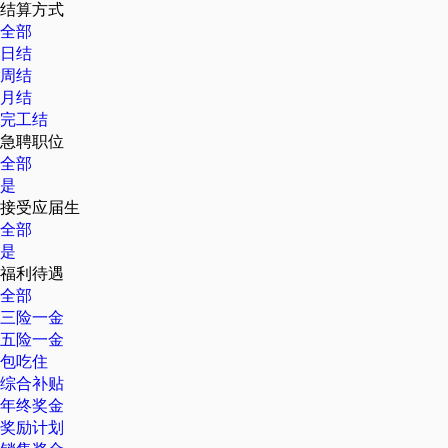
结算方式
全部
日结
周结
月结
完工结
急聘职位
全部
是
接受应届生
全部
是
福利待遇
全部
三险一金
五险一金
包吃住
综合补贴
年终奖金
奖励计划