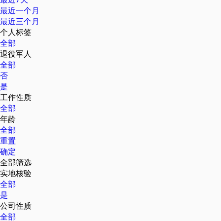
最近一个月
最近三个月
个人标签
全部
退役军人
全部
否
是
工作性质
全部
年龄
全部
重置
确定
全部筛选
实地核验
全部
是
公司性质
全部