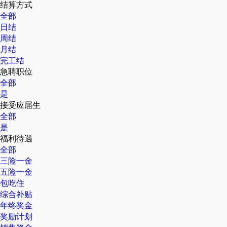
结算方式
全部
日结
周结
月结
完工结
急聘职位
全部
是
接受应届生
全部
是
福利待遇
全部
三险一金
五险一金
包吃住
综合补贴
年终奖金
奖励计划