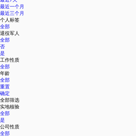
最近一个月
最近三个月
个人标签
全部
退役军人
全部
否
是
工作性质
全部
年龄
全部
重置
确定
全部筛选
实地核验
全部
是
公司性质
全部