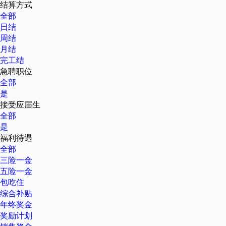
结算方式
全部
日结
周结
月结
完工结
急聘职位
全部
是
接受应届生
全部
是
福利待遇
全部
三险一金
五险一金
包吃住
综合补贴
年终奖金
奖励计划