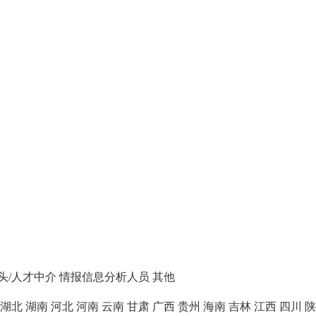
头/人才中介
情报信息分析人员
其他
湖北
湖南
河北
河南
云南
甘肃
广西
贵州
海南
吉林
江西
四川
陕