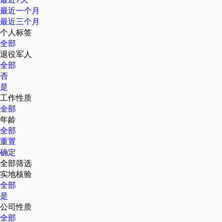
最近一个月
最近三个月
个人标签
全部
退役军人
全部
否
是
工作性质
全部
年龄
全部
重置
确定
全部筛选
实地核验
全部
是
公司性质
全部