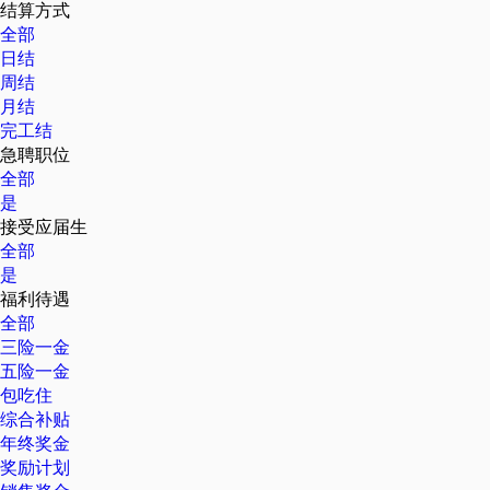
结算方式
全部
日结
周结
月结
完工结
急聘职位
全部
是
接受应届生
全部
是
福利待遇
全部
三险一金
五险一金
包吃住
综合补贴
年终奖金
奖励计划