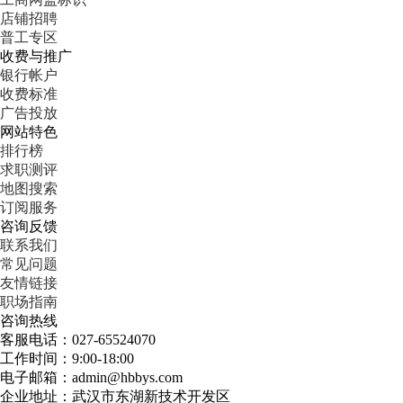
店铺招聘
普工专区
收费与推广
银行帐户
收费标准
广告投放
网站特色
排行榜
求职测评
地图搜索
订阅服务
咨询反馈
联系我们
常见问题
友情链接
职场指南
咨询热线
客服电话：027-65524070
工作时间：9:00-18:00
电子邮箱：admin@hbbys.com
企业地址：武汉市东湖新技术开发区