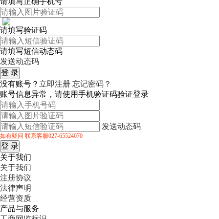
请填写正确手机号
请填写验证码
请填写短信动态码
发送动态码
没有账号？
立即注册
忘记密码？
账号信息异常，请使用手机验证码验证登录
发送动态码
如有疑问 联系客服027-65524070
关于我们
关于我们
注册协议
法律声明
经营资质
产品与服务
工商网监标识