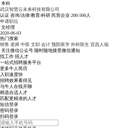
本科
武汉智慧云未来科技有限公司
认证
咨询/法律/教育/科研
民营企业
200-500人
申请职位
文经理
2020-06-03
热门搜索
销售
老师
中医
文职
会计
预防医学
外科医生
宜昌人福
关注微信公众号
随时随地接受微信通知
找工作 招人才
一站式招聘服务平台
更多牛人简历
入职速度快
招聘效果看得见
与牛人在线开聊
精选合适人才
匹配更精准的人才
短信登录
密码登录
扫码登录