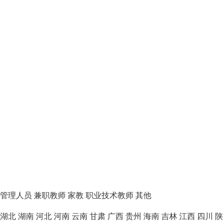
管理人员
兼职教师
家教
职业技术教师
其他
湖北
湖南
河北
河南
云南
甘肃
广西
贵州
海南
吉林
江西
四川
陕