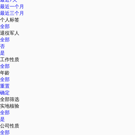
最近一个月
最近三个月
个人标签
全部
退役军人
全部
否
是
工作性质
全部
年龄
全部
重置
确定
全部筛选
实地核验
全部
是
公司性质
全部