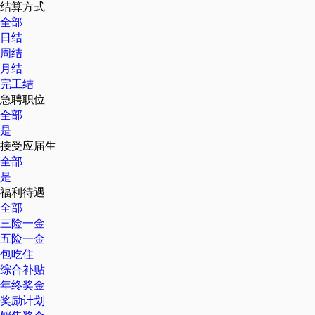
结算方式
全部
日结
周结
月结
完工结
急聘职位
全部
是
接受应届生
全部
是
福利待遇
全部
三险一金
五险一金
包吃住
综合补贴
年终奖金
奖励计划