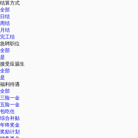
结算方式
全部
日结
周结
月结
完工结
急聘职位
全部
是
接受应届生
全部
是
福利待遇
全部
三险一金
五险一金
包吃住
综合补贴
年终奖金
奖励计划