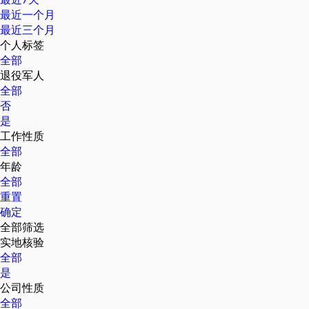
最近一个月
最近三个月
个人标签
全部
退役军人
全部
否
是
工作性质
全部
年龄
全部
重置
确定
全部筛选
实地核验
全部
是
公司性质
全部