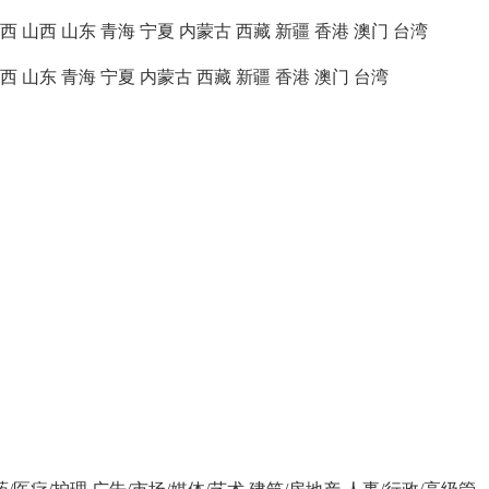
西
山西
山东
青海
宁夏
内蒙古
西藏
新疆
香港
澳门
台湾
西
山东
青海
宁夏
内蒙古
西藏
新疆
香港
澳门
台湾