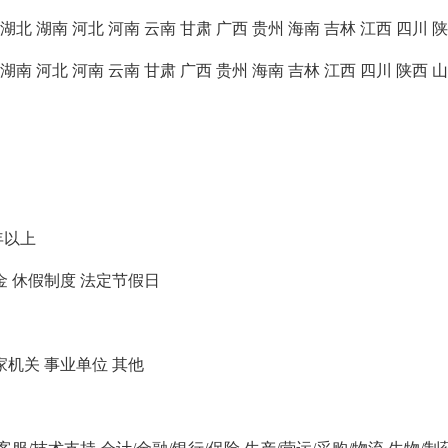
湖北
湖南
河北
河南
云南
甘肃
广西
贵州
海南
吉林
江西
四川
陕
湖南
河北
河南
云南
甘肃
广西
贵州
海南
吉林
江西
四川
陕西
山
年以上
金
休假制度
法定节假日
家机关
事业单位
其他