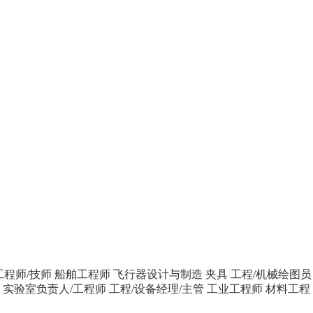
工程师/技师
船舶工程师
飞行器设计与制造
夹具
工程/机械绘图员
师
实验室负责人/工程师
工程/设备经理/主管
工业工程师
材料工程