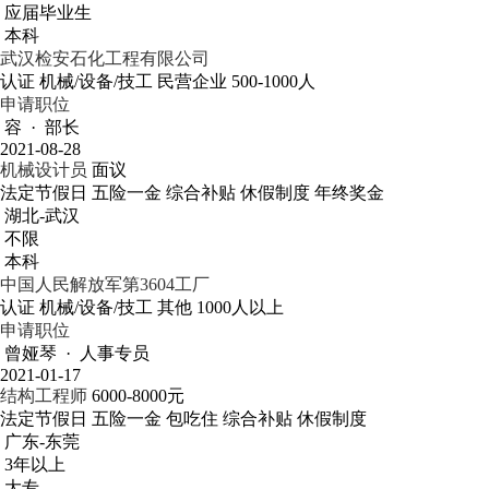
应届毕业生
本科
武汉检安石化工程有限公司
认证
机械/设备/技工
民营企业
500-1000人
申请职位
容 · 部长
2021-08-28
机械设计员
面议
法定节假日
五险一金
综合补贴
休假制度
年终奖金
湖北-武汉
不限
本科
中国人民解放军第3604工厂
认证
机械/设备/技工
其他
1000人以上
申请职位
曾娅琴 · 人事专员
2021-01-17
结构工程师
6000-8000元
法定节假日
五险一金
包吃住
综合补贴
休假制度
广东-东莞
3年以上
大专