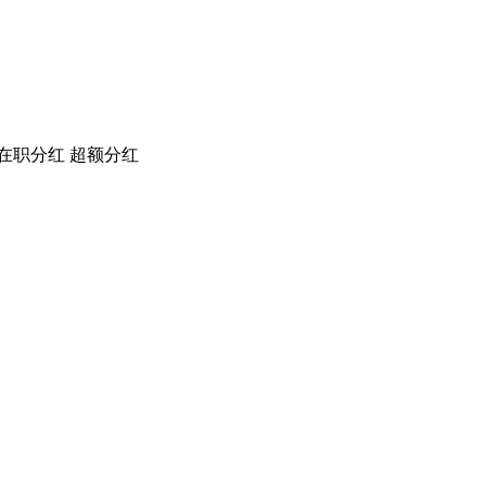
在职分红
超额分红