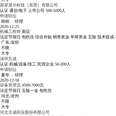
星星显示科技（东莞）有限公司
认证
通信/电子
上市公司
500-1000人
申请职位
韩帅 · 经理
2020-12-25
机械工程师
面议
法定节假日
包吃住
综合补贴
销售奖金
年终奖金
五险
技术提成
广东-深圳
不限
大专
深圳互成
认证
机械/设备/技工
民营企业
50-200人
申请职位
夏华 · 经理
2020-12-18
设备管理员
4500-7000元
法定节假日
五险一金
包吃住
河北-沧州
不限
大专
河北天成药业股份有限公司