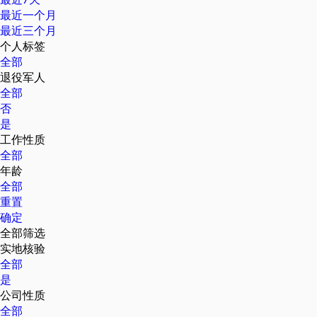
最近一个月
最近三个月
个人标签
全部
退役军人
全部
否
是
工作性质
全部
年龄
全部
重置
确定
全部筛选
实地核验
全部
是
公司性质
全部