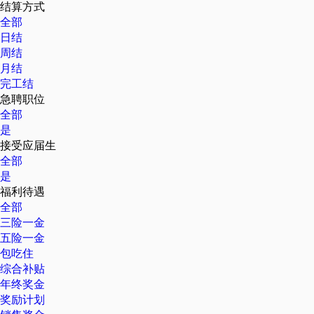
结算方式
全部
日结
周结
月结
完工结
急聘职位
全部
是
接受应届生
全部
是
福利待遇
全部
三险一金
五险一金
包吃住
综合补贴
年终奖金
奖励计划