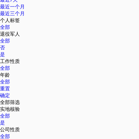
最近一个月
最近三个月
个人标签
全部
退役军人
全部
否
是
工作性质
全部
年龄
全部
重置
确定
全部筛选
实地核验
全部
是
公司性质
全部