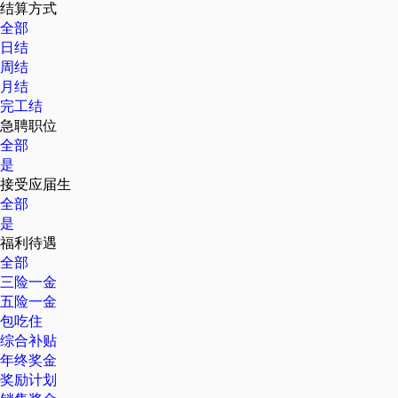
结算方式
全部
日结
周结
月结
完工结
急聘职位
全部
是
接受应届生
全部
是
福利待遇
全部
三险一金
五险一金
包吃住
综合补贴
年终奖金
奖励计划