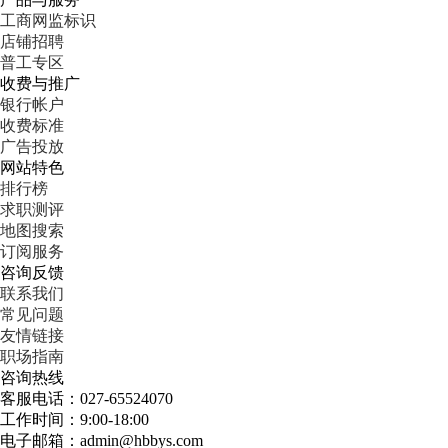
工商网监标识
店铺招聘
普工专区
收费与推广
银行帐户
收费标准
广告投放
网站特色
排行榜
求职测评
地图搜索
订阅服务
咨询反馈
联系我们
常见问题
友情链接
职场指南
咨询热线
客服电话：027-65524070
工作时间：9:00-18:00
电子邮箱：admin@hbbys.com