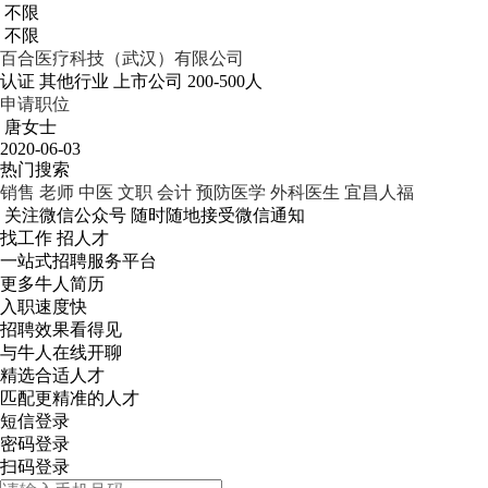
不限
不限
百合医疗科技（武汉）有限公司
认证
其他行业
上市公司
200-500人
申请职位
唐女士
2020-06-03
热门搜索
销售
老师
中医
文职
会计
预防医学
外科医生
宜昌人福
关注微信公众号
随时随地接受微信通知
找工作 招人才
一站式招聘服务平台
更多牛人简历
入职速度快
招聘效果看得见
与牛人在线开聊
精选合适人才
匹配更精准的人才
短信登录
密码登录
扫码登录