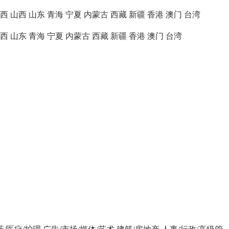
西
山西
山东
青海
宁夏
内蒙古
西藏
新疆
香港
澳门
台湾
西
山东
青海
宁夏
内蒙古
西藏
新疆
香港
澳门
台湾