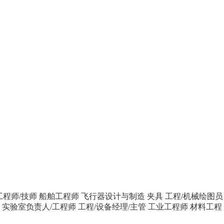
工程师/技师
船舶工程师
飞行器设计与制造
夹具
工程/机械绘图员
师
实验室负责人/工程师
工程/设备经理/主管
工业工程师
材料工程