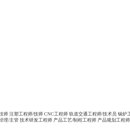
技师
注塑工程师/技师
CNC工程师
轨道交通工程师/技术员
锅炉
经理/主管
技术研发工程师
产品工艺/制程工程师
产品规划工程