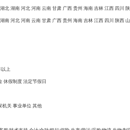
湖北
湖南
河北
河南
云南
甘肃
广西
贵州
海南
吉林
江西
四川
陕
湖南
河北
河南
云南
甘肃
广西
贵州
海南
吉林
江西
四川
陕西
山
年以上
金
休假制度
法定节假日
家机关
事业单位
其他