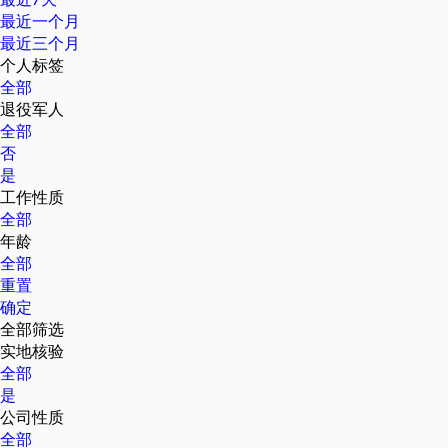
最近一个月
最近三个月
个人标签
全部
退役军人
全部
否
是
工作性质
全部
年龄
全部
重置
确定
全部筛选
实地核验
全部
是
公司性质
全部