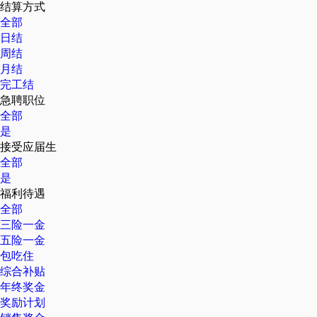
结算方式
全部
日结
周结
月结
完工结
急聘职位
全部
是
接受应届生
全部
是
福利待遇
全部
三险一金
五险一金
包吃住
综合补贴
年终奖金
奖励计划