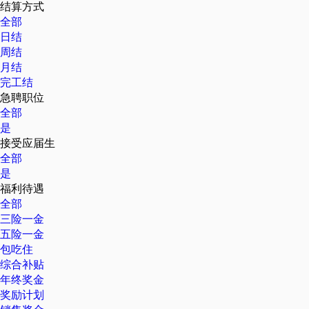
结算方式
全部
日结
周结
月结
完工结
急聘职位
全部
是
接受应届生
全部
是
福利待遇
全部
三险一金
五险一金
包吃住
综合补贴
年终奖金
奖励计划