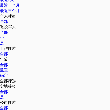
最近一个月
最近三个月
个人标签
全部
退役军人
全部
否
是
工作性质
全部
年龄
全部
重置
确定
全部筛选
实地核验
全部
是
公司性质
全部