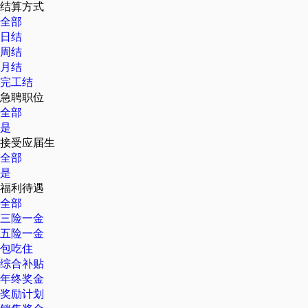
结算方式
全部
日结
周结
月结
完工结
急聘职位
全部
是
接受应届生
全部
是
福利待遇
全部
三险一金
五险一金
包吃住
综合补贴
年终奖金
奖励计划