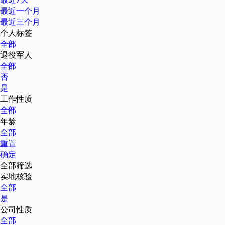
最近一个月
最近三个月
个人标签
全部
退役军人
全部
否
是
工作性质
全部
年龄
全部
重置
确定
全部筛选
实地核验
全部
是
公司性质
全部