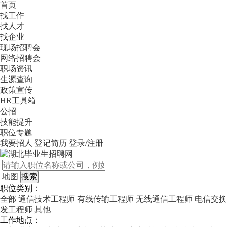
首页
找工作
找人才
找企业
现场招聘会
网络招聘会
职场资讯
生源查询
政策宣传
HR工具箱
公招
技能提升
职位专题
我要招人
登记简历
登录/注册
地图
职位类别：
全部
通信技术工程师
有线传输工程师
无线通信工程师
电信交换
发工程师
其他
工作地点：